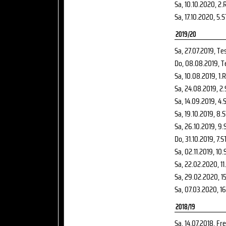
Sa, 10.10.2020
, 2.
Sa, 17.10.2020
, 5.S
2019/20
Sa, 27.07.2019
, Te
Do, 08.08.2019
, T
Sa, 10.08.2019
, 1.R
Sa, 24.08.2019
, 2
Sa, 14.09.2019
, 4.
Sa, 19.10.2019
, 8.
Sa, 26.10.2019
, 9.
Do, 31.10.2019
, 7.S
Sa, 02.11.2019
, 10.
Sa, 22.02.2020
, 1
Sa, 29.02.2020
, 1
Sa, 07.03.2020
, 1
2018/19
Sa, 14.07.2018
, Fr