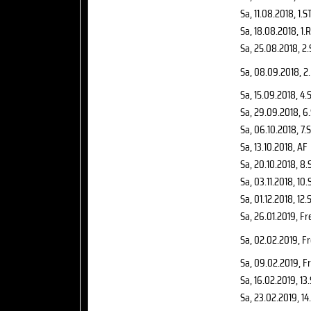
Sa, 11.08.2018
, 1.S
Sa, 18.08.2018
, 1.R
Sa, 25.08.2018
, 2
Sa, 08.09.2018
, 2
Sa, 15.09.2018
, 4.
Sa, 29.09.2018
, 6
Sa, 06.10.2018
, 7.
Sa, 13.10.2018
, AF
Sa, 20.10.2018
, 8.
Sa, 03.11.2018
, 10.
Sa, 01.12.2018
, 12.
Sa, 26.01.2019
, F
Sa, 02.02.2019
, F
Sa, 09.02.2019
, F
Sa, 16.02.2019
, 13
Sa, 23.02.2019
, 14