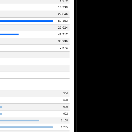
8 976
16 738
22 846
62 153
25 624
49 717
38 936
7 574
544
620
900
902
1 168
1 265