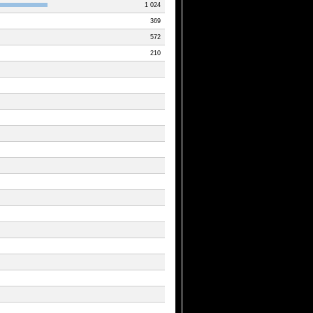
1 024
369
572
210