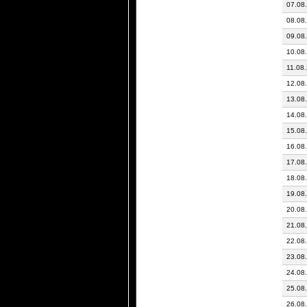
07.08
08.08
09.08
10.08
11.08
12.08
13.08
14.08
15.08
16.08
17.08
18.08
19.08
20.08
21.08
22.08
23.08
24.08
25.08
26.08