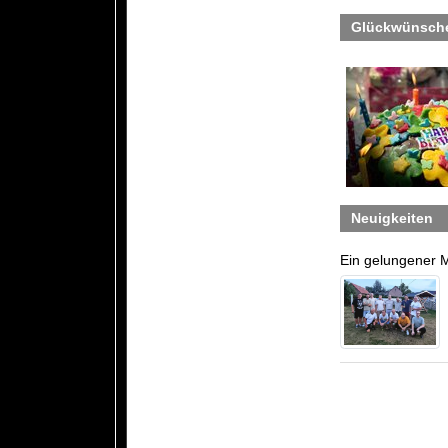
Glückwünsch
Neuigkeiten
Ein gelungener 