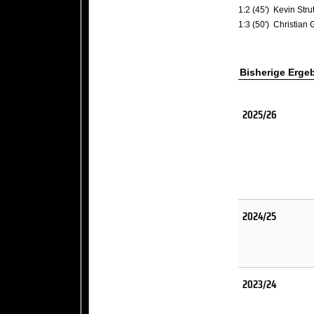
1:2 (45')
Kevin Stru
1:3 (50')
Christian
Bisherige Erge
2025/26
2024/25
2023/24