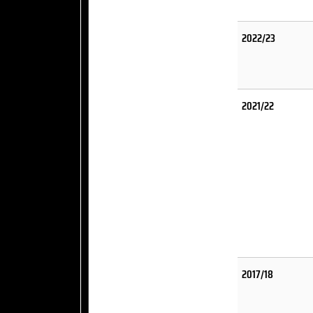
2022/23
2021/22
2017/18