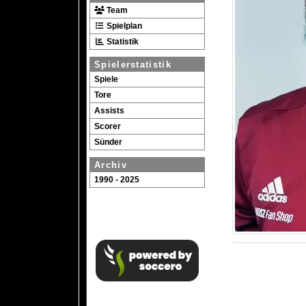
Team
Spielplan
Statistik
Spielerstatistik
Spiele
Tore
Assists
Scorer
Sünder
Archiv
1990 - 2025