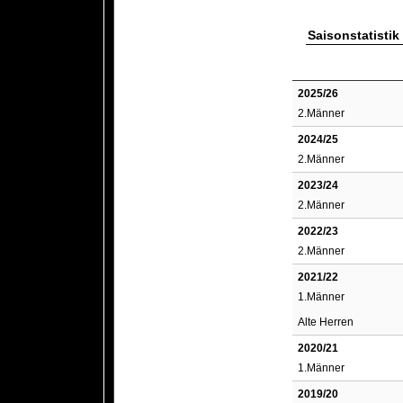
Saisonstatistik
2025/26
2.Männer
2024/25
2.Männer
2023/24
2.Männer
2022/23
2.Männer
2021/22
1.Männer
Alte Herren
2020/21
1.Männer
2019/20