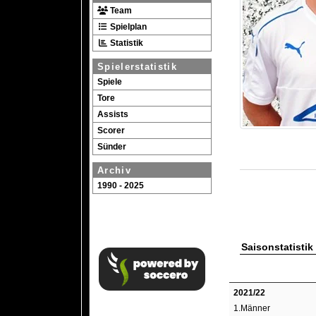
Team
Spielplan
Statistik
Spielerstatistik
Spiele
Tore
Assists
Scorer
Sünder
Archiv
1990 - 2025
Saisonstatistik
2021/22
1.Männer