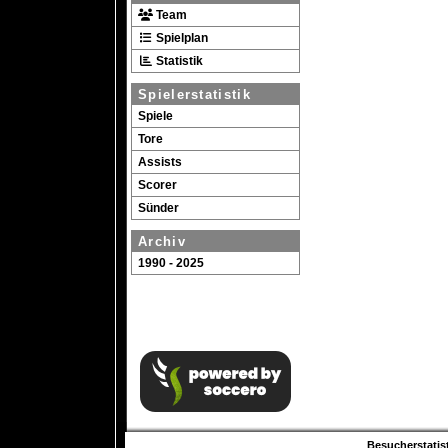
Team
Spielplan
Statistik
Spielerstatistik
Spiele
Tore
Assists
Scorer
Sünder
Archiv
1990 - 2025
Besucherstatist