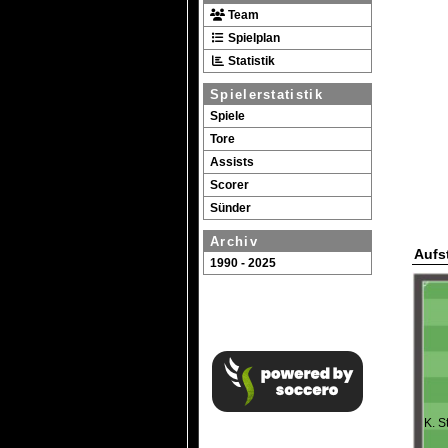
Team
Spielplan
Statistik
Spielerstatistik
Spiele
Tore
Assists
Scorer
Sünder
Archiv
Aufs
1990 - 2025
K. S