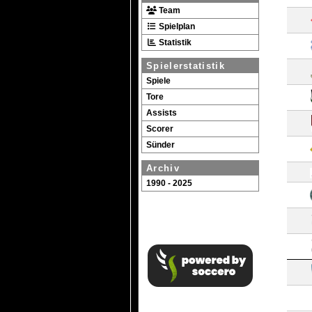
Team
Spielplan
Statistik
Spielerstatistik
Spiele
Tore
Assists
Scorer
Sünder
Archiv
1990 - 2025