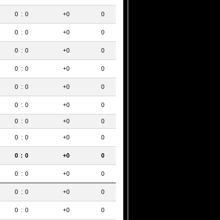
0
:
0
+0
0
0
:
0
+0
0
0
:
0
+0
0
0
:
0
+0
0
0
:
0
+0
0
0
:
0
+0
0
0
:
0
+0
0
0
:
0
+0
0
0
:
0
+0
0
0
:
0
+0
0
0
:
0
+0
0
0
:
0
+0
0