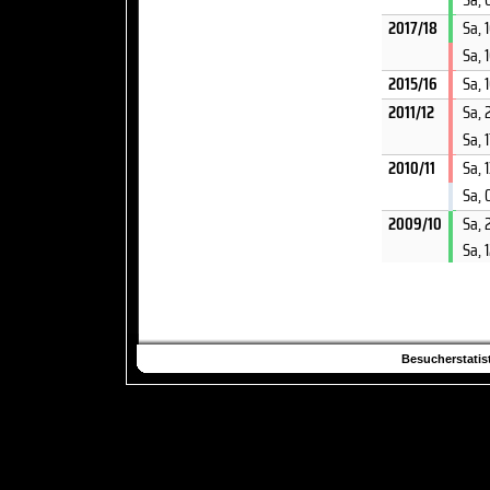
2017/18
Sa, 
Sa, 
2015/16
Sa, 
2011/12
Sa, 
Sa, 
2010/11
Sa, 
Sa, 
2009/10
Sa, 
Sa, 
Besucherstatist