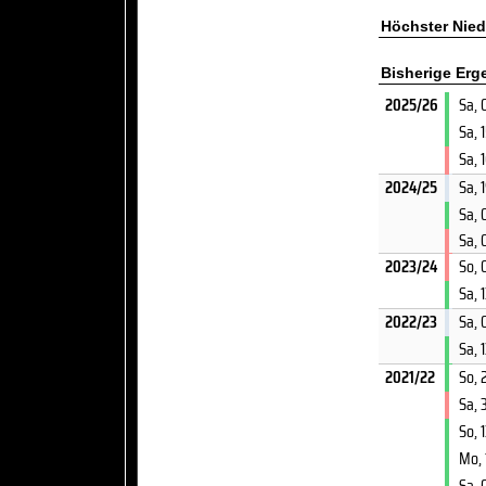
Höchster Nied
Bisherige Er
2025/26
Sa, 
Sa, 
Sa, 
2024/25
Sa, 
Sa, 
Sa, 
2023/24
So, 
Sa, 
2022/23
Sa, 
Sa, 
2021/22
So, 
Sa, 
So, 
Mo, 
Sa, 