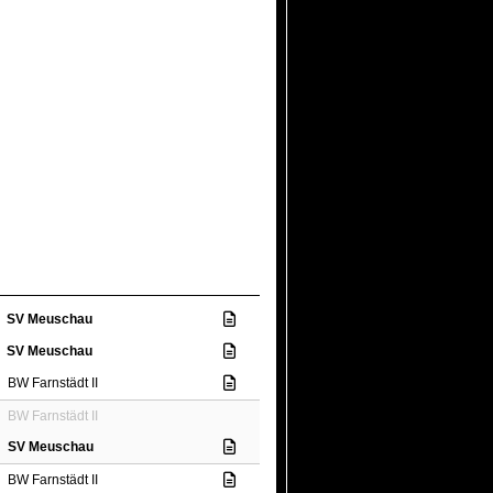
SV Meuschau
SV Meuschau
BW Farnstädt II
BW Farnstädt II
SV Meuschau
BW Farnstädt II