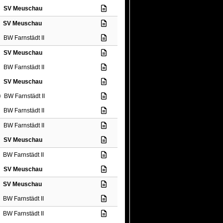
SV Meuschau
SV Meuschau
BW Farnstädt II
SV Meuschau
BW Farnstädt II
SV Meuschau
0
BW Farnstädt II
BW Farnstädt II
BW Farnstädt II
SV Meuschau
BW Farnstädt II
SV Meuschau
SV Meuschau
BW Farnstädt II
BW Farnstädt II