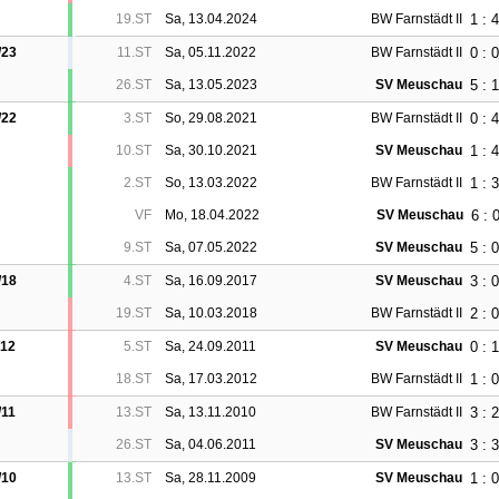
1 : 4
19.ST
Sa, 13.04.2024
BW Farnstädt II
0 : 0
/23
11.ST
Sa, 05.11.2022
BW Farnstädt II
5 : 1
26.ST
Sa, 13.05.2023
SV Meuschau
0 : 4
/22
3.ST
So, 29.08.2021
BW Farnstädt II
1 : 4
10.ST
Sa, 30.10.2021
SV Meuschau
1 : 3
2.ST
So, 13.03.2022
BW Farnstädt II
6 : 
VF
Mo, 18.04.2022
SV Meuschau
5 : 0
9.ST
Sa, 07.05.2022
SV Meuschau
3 : 0
/18
4.ST
Sa, 16.09.2017
SV Meuschau
2 : 0
19.ST
Sa, 10.03.2018
BW Farnstädt II
0 : 1
/12
5.ST
Sa, 24.09.2011
SV Meuschau
1 : 0
18.ST
Sa, 17.03.2012
BW Farnstädt II
3 : 2
/11
13.ST
Sa, 13.11.2010
BW Farnstädt II
3 : 3
26.ST
Sa, 04.06.2011
SV Meuschau
1 : 0
/10
13.ST
Sa, 28.11.2009
SV Meuschau