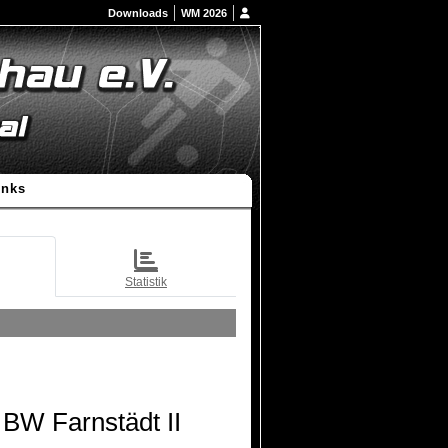
Downloads
WM 2026
inks
Statistik
BW Farnstädt II