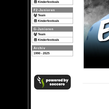
Kinderfestivals
F2-Junioren
Team
Kinderfestivals
G-Junioren
Team
Kinderfestivals
Archiv
1990 - 2025