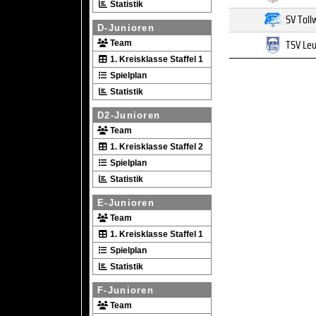
Statistik
SV Toll
D-Junioren
TSV Leu
Team
1. Kreisklasse Staffel 1
Spielplan
Statistik
D2-Junioren
Team
1. Kreisklasse Staffel 2
Spielplan
Statistik
E-Junioren
Team
1. Kreisklasse Staffel 1
Spielplan
Statistik
F-Junioren
Team