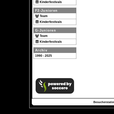
Kinderfestivals
F2-Junioren
Team
Kinderfestivals
G-Junioren
Team
Kinderfestivals
Archiv
1990 - 2025
Besucherstatist