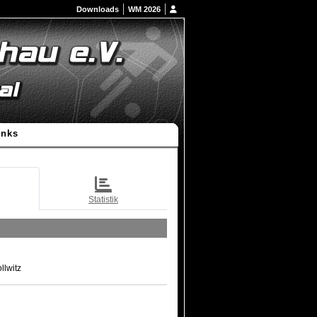
Downloads
WM 2026
inks
Statistik
llwitz