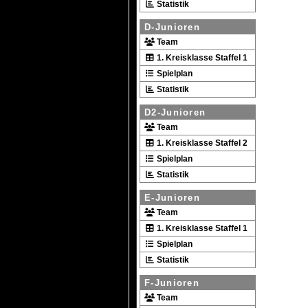
Statistik
D-Junioren
Team
1. Kreisklasse Staffel 1
Spielplan
Statistik
D2-Junioren
Team
1. Kreisklasse Staffel 2
Spielplan
Statistik
E-Junioren
Team
1. Kreisklasse Staffel 1
Spielplan
Statistik
F-Junioren
Team