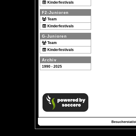
Kinderfestivals
F2-Junioren
Team
Kinderfestivals
G-Junioren
Team
Kinderfestivals
Archiv
1990 - 2025
Besucherstatist