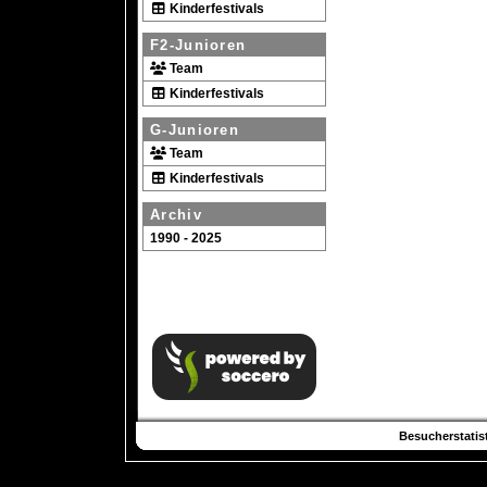
Kinderfestivals
F2-Junioren
Team
Kinderfestivals
G-Junioren
Team
Kinderfestivals
Archiv
1990 - 2025
Besucherstatist