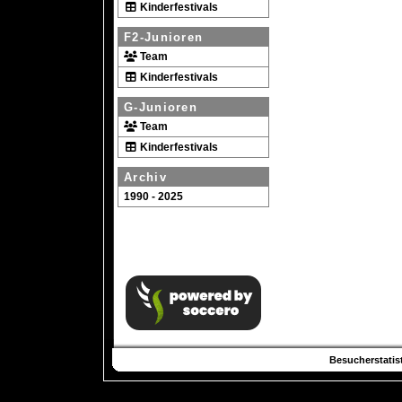
Kinderfestivals
F2-Junioren
Team
Kinderfestivals
G-Junioren
Team
Kinderfestivals
Archiv
1990 - 2025
Besucherstatist