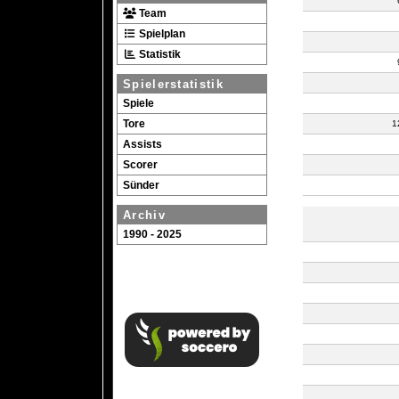
Team
Spielplan
Statistik
Spielerstatistik
Spiele
Tore
1
Assists
Scorer
Sünder
Archiv
1990 - 2025