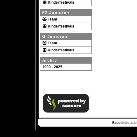
Kinderfestivals
F2-Junioren
Team
Kinderfestivals
G-Junioren
Team
Kinderfestivals
Archiv
1990 - 2025
Besucherstatist