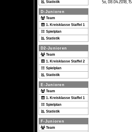
So, 08.04.2018
, 1
Statistik
D-Junioren
Team
1. Kreisklasse Staffel 1
Spielplan
Statistik
D2-Junioren
Team
1. Kreisklasse Staffel 2
Spielplan
Statistik
E-Junioren
Team
1. Kreisklasse Staffel 1
Spielplan
Statistik
F-Junioren
Team