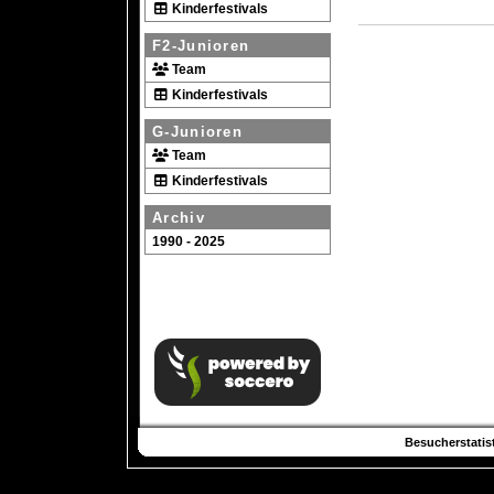
Kinderfestivals
F2-Junioren
Team
Kinderfestivals
G-Junioren
Team
Kinderfestivals
Archiv
1990 - 2025
Besucherstatist