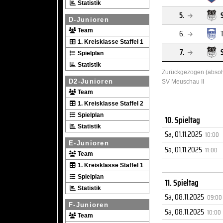
Statistik
5.
D-Junioren
Team
6.
1. Kreisklasse Staffel 1
7.
Spielplan
Statistik
Zurückgezogen (absolv
D2-Junioren
SV Meuschau II
Team
1. Kreisklasse Staffel 2
Spielplan
10. Spieltag
Statistik
Sa, 01.11.2025
10:00
E-Junioren
Sa, 01.11.2025
11:00
Team
1. Kreisklasse Staffel 1
Spielplan
11. Spieltag
Statistik
Sa, 08.11.2025
09:00
F-Junioren
Sa, 08.11.2025
10:00
Team