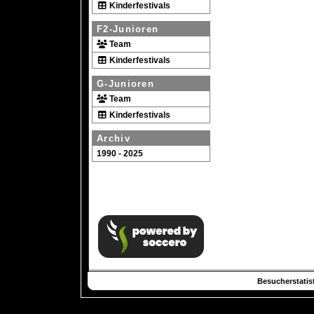
Kinderfestivals
F2-Junioren
Team
Kinderfestivals
G-Junioren
Team
Kinderfestivals
Archiv
1990 - 2025
Besucherstatist