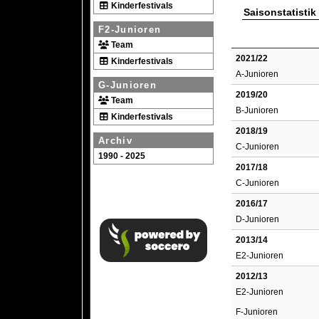
Kinderfestivals
Saisonstatistik
F2-Junioren
Team
2021/22
Kinderfestivals
A-Junioren
G-Junioren
2019/20
Team
B-Junioren
Kinderfestivals
2018/19
Archiv
C-Junioren
1990 - 2025
2017/18
C-Junioren
2016/17
D-Junioren
2013/14
E2-Junioren
2012/13
E2-Junioren
F-Junioren