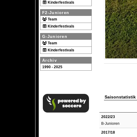
Kinderfestivals
F2-Junioren
Team
Kinderfestivals
G-Junioren
Team
Kinderfestivals
Archiv
1990 - 2025
Saisonstatistik
2022/23
B-Junioren
2017/18