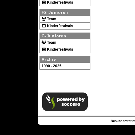
Kinderfestivals
F2-Junioren
Team
Kinderfestivals
G-Junioren
Team
Kinderfestivals
Archiv
1990 - 2025
Besucherstatist