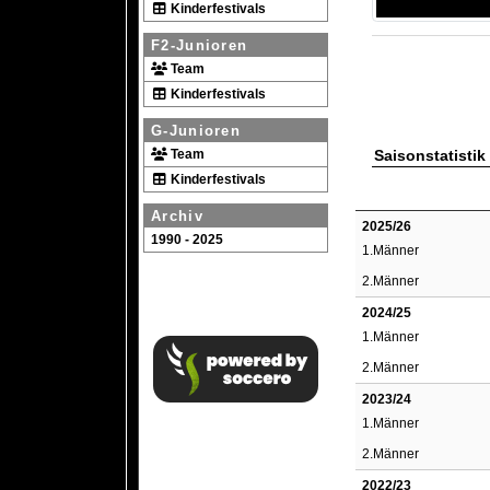
Kinderfestivals
F2-Junioren
Team
Kinderfestivals
G-Junioren
Team
Saisonstatistik
Kinderfestivals
Archiv
2025/26
1990 - 2025
1.Männer
2.Männer
2024/25
1.Männer
2.Männer
2023/24
1.Männer
2.Männer
2022/23