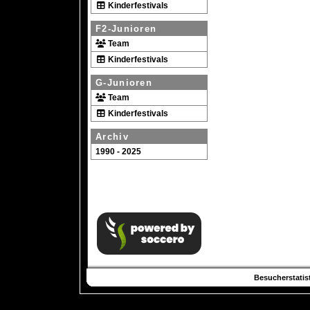
Kinderfestivals
F2-Junioren
Team
Kinderfestivals
G-Junioren
Team
Kinderfestivals
Archiv
1990 - 2025
Besucherstatist