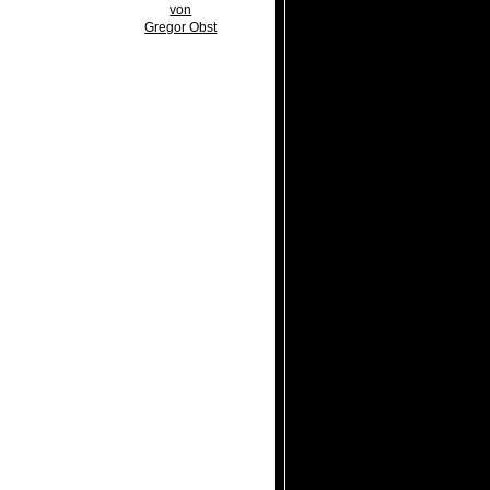
von
Gregor Obst