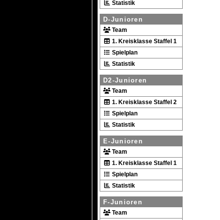
Statistik
D-Junioren
Team
1. Kreisklasse Staffel 1
Spielplan
Statistik
D2-Junioren
Team
1. Kreisklasse Staffel 2
Spielplan
Statistik
E-Junioren
Team
1. Kreisklasse Staffel 1
Spielplan
Statistik
F-Junioren
Team