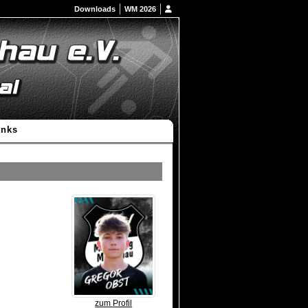
Downloads
WM 2026
inks
zum Profil