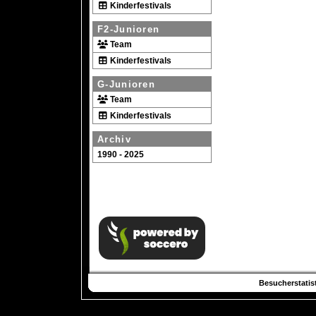
Kinderfestivals
F2-Junioren
Team
Kinderfestivals
G-Junioren
Team
Kinderfestivals
Archiv
1990 - 2025
Besucherstatist