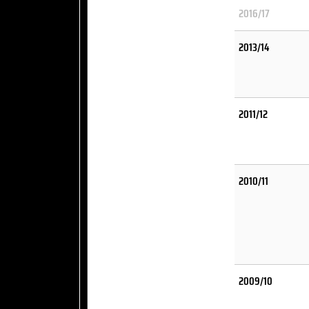
2016/17
2013/14
2011/12
2010/11
2009/10