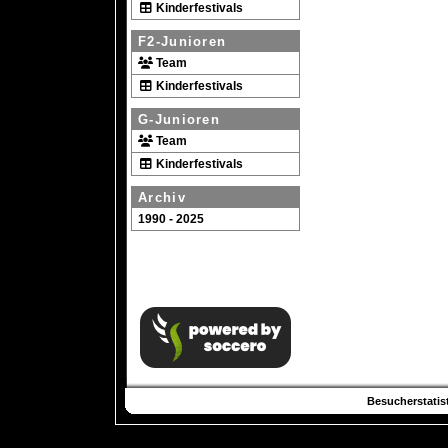
Kinderfestivals
F2-Junioren
Team
Kinderfestivals
G-Junioren
Team
Kinderfestivals
Archiv
1990 - 2025
Besucherstatist