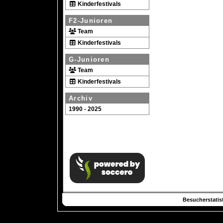
Kinderfestivals
F2-Junioren
Team
Kinderfestivals
G-Junioren
Team
Kinderfestivals
Archiv
1990 - 2025
Besucherstatist