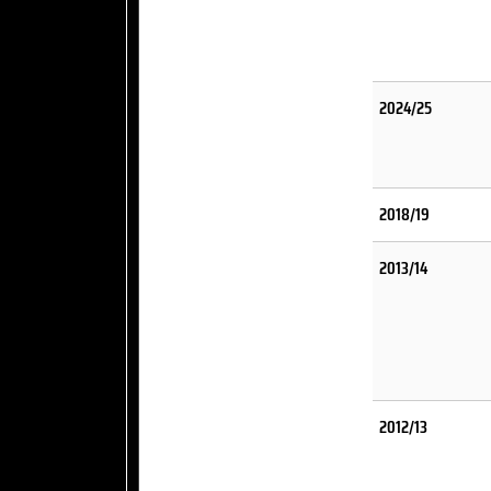
2024/25
2018/19
2013/14
2012/13