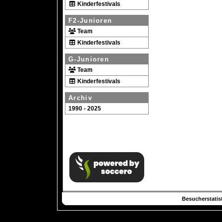
Kinderfestivals
F2-Junioren
Team
Kinderfestivals
G-Junioren
Team
Kinderfestivals
Archiv
1990 - 2025
Besucherstatist