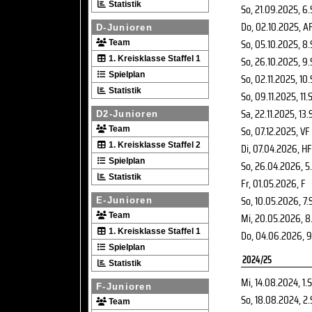
Statistik
So, 21.09.2025
, 6
Do, 02.10.2025
, A
D-Junioren
So, 05.10.2025
, 8
Team
So, 26.10.2025
, 9
1. Kreisklasse Staffel 1
Spielplan
So, 02.11.2025
, 10
Statistik
So, 09.11.2025
, 11.
Sa, 22.11.2025
, 13.
D2-Junioren
So, 07.12.2025
, VF
Team
1. Kreisklasse Staffel 2
Di, 07.04.2026
, HF
Spielplan
So, 26.04.2026
, 5
Statistik
Fr, 01.05.2026
, F
So, 10.05.2026
, 7.
E-Junioren
Mi, 20.05.2026
, 8
Team
1. Kreisklasse Staffel 1
Do, 04.06.2026
, 
Spielplan
2024/25
Statistik
Mi, 14.08.2024
, 1.
F-Junioren
So, 18.08.2024
, 2
Team