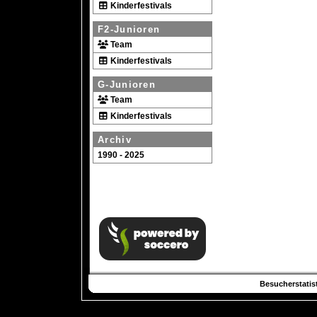
Kinderfestivals
F2-Junioren
Team
Kinderfestivals
G-Junioren
Team
Kinderfestivals
Archiv
1990 - 2025
Besucherstatist