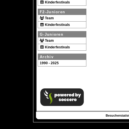
Kinderfestivals
F2-Junioren
Team
Kinderfestivals
G-Junioren
Team
Kinderfestivals
Archiv
1990 - 2025
Besucherstatist