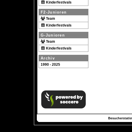
Kinderfestivals
F2-Junioren
Team
Kinderfestivals
G-Junioren
Team
Kinderfestivals
Archiv
1990 - 2025
Besucherstatist