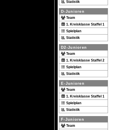
Statistik
D-Junioren
Team
1. Kreisklasse Staffel 1
Spielplan
Statistik
D2-Junioren
Team
1. Kreisklasse Staffel 2
Spielplan
Statistik
E-Junioren
Team
1. Kreisklasse Staffel 1
Spielplan
Statistik
F-Junioren
Team