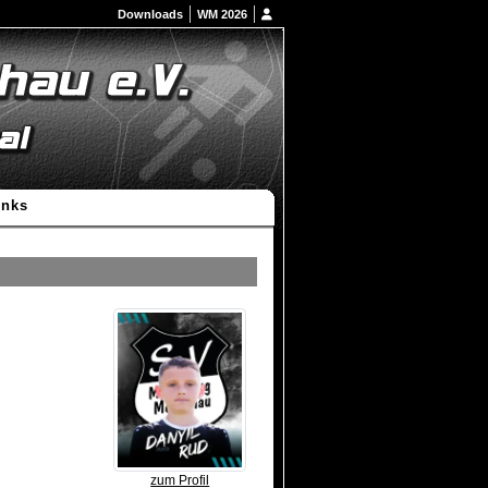
Downloads
WM 2026
inks
zum Profil