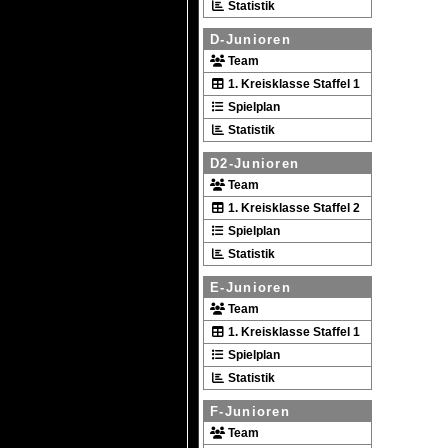
Statistik
D-Junioren
Team
1. Kreisklasse Staffel 1
Spielplan
Statistik
D2-Junioren
Team
1. Kreisklasse Staffel 2
Spielplan
Statistik
E-Junioren
Team
1. Kreisklasse Staffel 1
Spielplan
Statistik
F-Junioren
Team