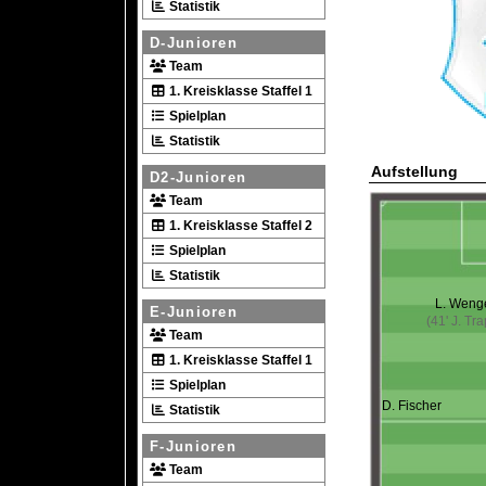
Statistik
D-Junioren
Team
1. Kreisklasse Staffel 1
Spielplan
Statistik
Aufstellung
D2-Junioren
Team
1. Kreisklasse Staffel 2
Spielplan
Statistik
L. Weng
E-Junioren
(41' J. Tr
Team
1. Kreisklasse Staffel 1
Spielplan
D. Fischer
Statistik
F-Junioren
Team