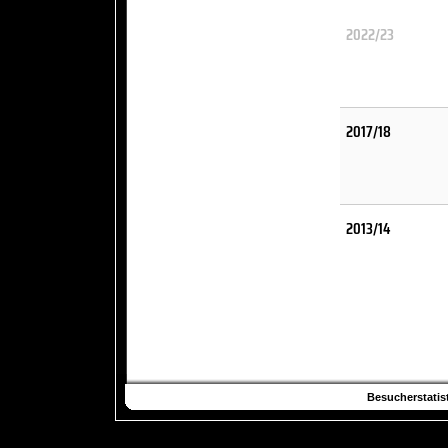
2022/23
2017/18
2013/14
Besucherstatist