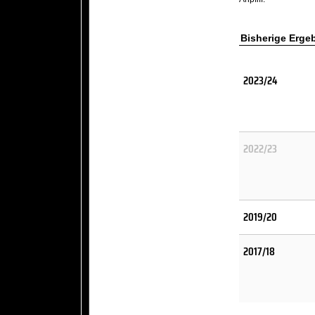
Bisherige Erge
2023/24
2022/23
2019/20
2017/18