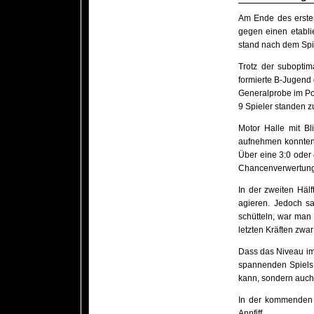
Am Ende des ersten
gegen einen etabli
stand nach dem Spie
Trotz der suboptim
formierte B-Jugend 
Generalprobe im Po
9 Spieler standen 
Motor Halle mit Bl
aufnehmen konnten u
Über eine 3:0 oder
Chancenverwertung 
In der zweiten Hälf
agieren. Jedoch s
schütteln, war man 
letzten Kräften zwar
Dass das Niveau im 
spannenden Spiels,
kann, sondern auch 
In der kommenden 
Anpfiff.