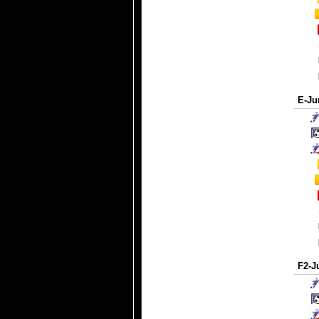
E-Ju
F2-J