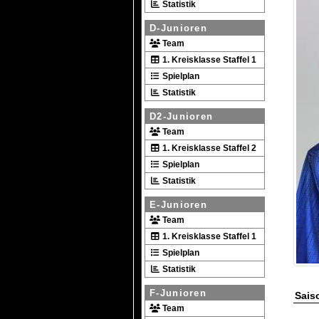
Statistik
D-Junioren
Team
1. Kreisklasse Staffel 1
Spielplan
Statistik
D2-Junioren
Team
1. Kreisklasse Staffel 2
Spielplan
Statistik
E-Junioren
Team
1. Kreisklasse Staffel 1
Spielplan
Statistik
F-Junioren
Saiso
Team