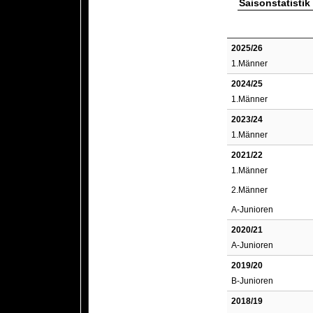
Saisonstatistik
2025/26
1.Männer
2024/25
1.Männer
2023/24
1.Männer
2021/22
1.Männer
2.Männer
A-Junioren
2020/21
A-Junioren
2019/20
B-Junioren
2018/19