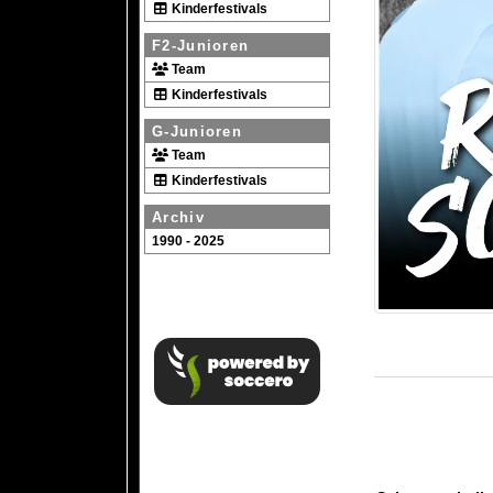
Kinderfestivals
F2-Junioren
Team
Kinderfestivals
G-Junioren
Team
Kinderfestivals
Archiv
1990 - 2025