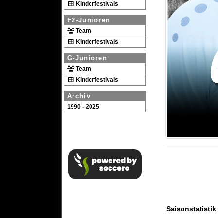
Kinderfestivals
F2-Junioren
Team
Kinderfestivals
G-Junioren
Team
Kinderfestivals
Archiv
1990 - 2025
Saisonstatistik