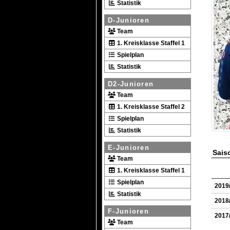
Statistik
D-Junioren
Team
1. Kreisklasse Staffel 1
Spielplan
Statistik
D2-Junioren
Team
1. Kreisklasse Staffel 2
Spielplan
Statistik
E-Junioren
Saiso
Team
1. Kreisklasse Staffel 1
Spielplan
2019
Statistik
2018
F-Junioren
2017
Team