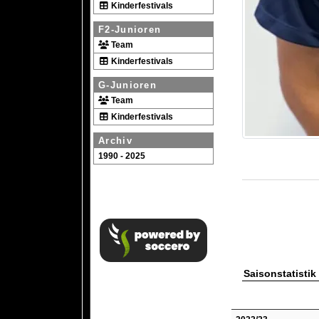
Kinderfestivals
F2-Junioren
Team
Kinderfestivals
G-Junioren
Team
Kinderfestivals
Archiv
1990 - 2025
Saisonstatistik