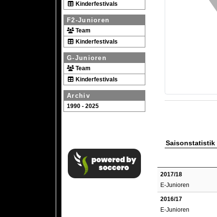
Kinderfestivals
F2-Junioren
Team
Kinderfestivals
G-Junioren
Team
Kinderfestivals
Archiv
1990 - 2025
Saisonstatistik
2017/18
E-Junioren
2016/17
E-Junioren