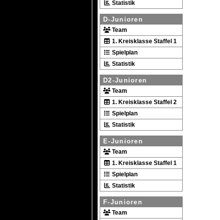
Statistik
D-Junioren
Team
1. Kreisklasse Staffel 1
Spielplan
Statistik
D2-Junioren
Team
1. Kreisklasse Staffel 2
Spielplan
Statistik
E-Junioren
Team
1. Kreisklasse Staffel 1
Spielplan
Statistik
F-Junioren
Team