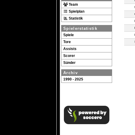
Team
Spielplan
Statistik
Spielerstatistik
Spiele
Tore
Assists
Scorer
Sünder
Archiv
1990 - 2025