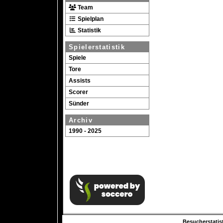
Team
Spielplan
Statistik
Spielerstatistik
Spiele
Tore
Assists
Scorer
Sünder
Archiv
1990 - 2025
Besucherstatist